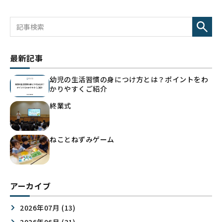
最新記事
幼児の生活習慣の身につけ方とは？ポイントをわ
かりやすくご紹介
終業式
ねことねずみゲーム
アーカイブ
2026年07月 (13)
2026年06月 (21)