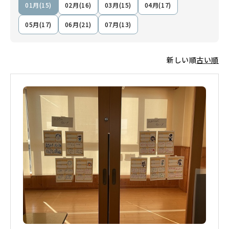
01月(15)
02月(16)
03月(15)
04月(17)
05月(17)
06月(21)
07月(13)
新しい順
古い順