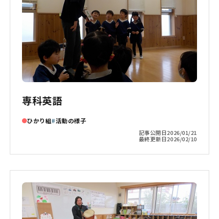
専科英語
ひかり組
活動の様子
記事公開日
2026/01/21
最終更新日
2026/02/10