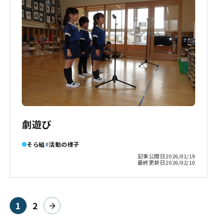
劇遊び
そら組
活動の様子
記事公開日
2026/01/19
最終更新日
2026/02/10
1
2
ページ目
ページ目
次へ