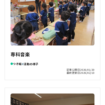
専科音楽
つき組
活動の様子
記事公開日
2026/01/20
最終更新日
2026/02/10