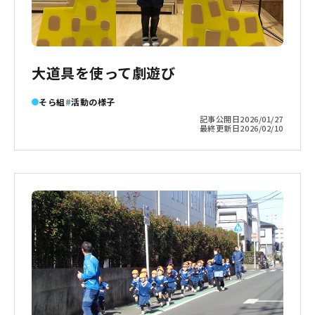
大道具を使って劇遊び
そら組
活動の様子
記事公開日
2026/01/27
最終更新日
2026/02/10