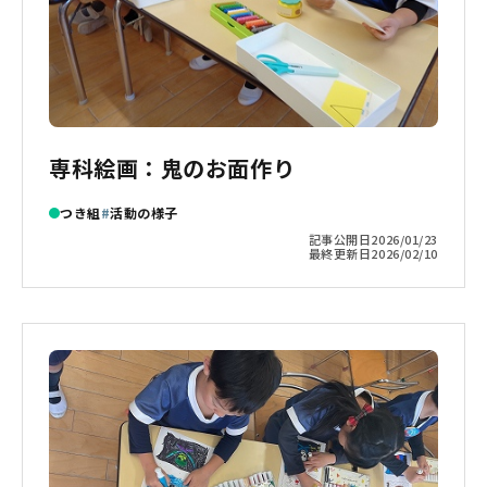
専科絵画：鬼のお面作り
つき組
活動の様子
記事公開日
2026/01/23
最終更新日
2026/02/10