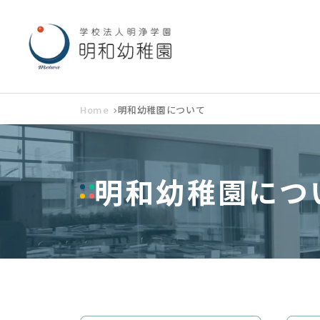
Home
明和幼稚園について
明和幼稚園につ