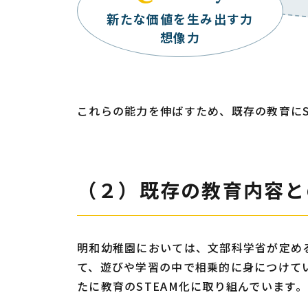
新たな価値を生み出す力
想像力
これらの能力を伸ばすため、既存の教育に
（２）既存の教育
内容
と
明和幼稚園においては、文部科学省が定め
て、遊びや学習の中で相乗的に身につけて
たに教育のSTEAM化に取り組んでいます。