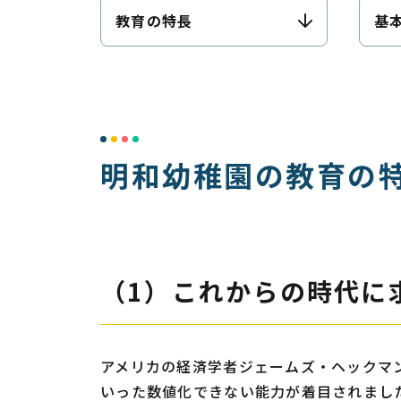
教育の特長
基
明和幼稚園の教育の
（1）これからの時代に
アメリカの経済学者ジェームズ・ヘックマ
いった数値化できない能力が着目されまし