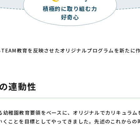
積極的に取り組む力
好奇心
STEAM教育を反映させたオリジナルプログラムを新たに
の連動性
る幼稚園教育要領をベースに、オリジナルでカリキュラム
いくことを目標としてやってきました。先述のこれからの