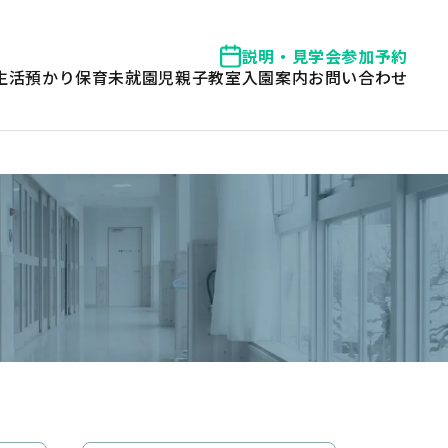
説明・見学会参加予約
生活
預かり保育
未就園児親子教室
入園案内
お問い合わせ