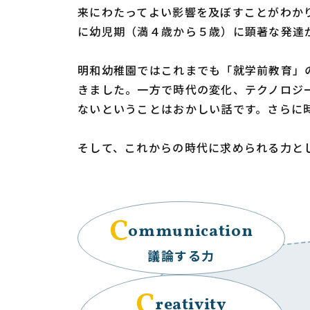
来にわたってよい影響を及ぼすことがわか
に幼児期（満４歳から５歳）に顕著な発達
明和幼稚園ではこれまでも「就学前教育」
きました。一方で時代の変化、テクノロジ
ないということはおかしい話です。さらに
そして、これからの時代に求められる力と
C
ommunication
議論する力
C
reativity