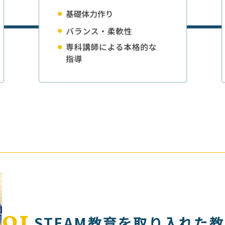
01
STEAM教育を取り入れた