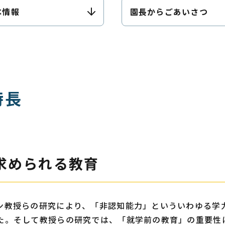
本情報
園長から
ごあいさつ
特長
求められる教育
ン教授らの研究により、「非認知能力」といういわゆる学
た。そして教授らの研究では、「就学前の教育」の重要性