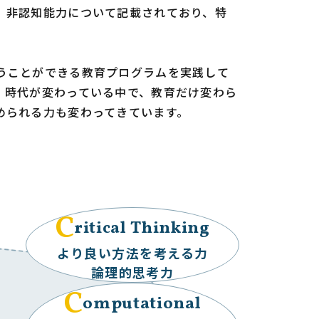
、非認知能力について記載されており、特
うことができる教育プログラムを実践して
。時代が変わっている中で、教育だけ変わら
められる力も変わってきています。
C
ritical Thinking
より良い方法を考える力
論理的思考力
C
omputational