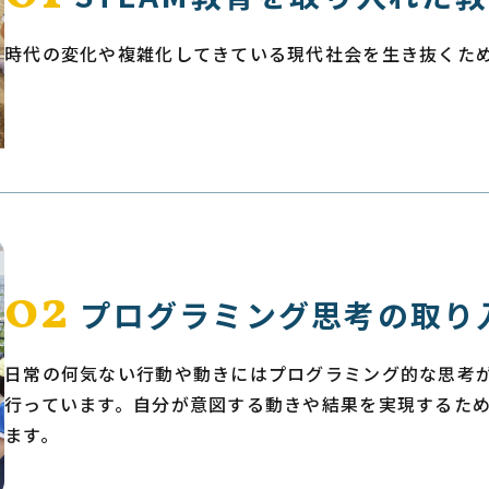
時代の変化や複雑化してきている現代社会を生き抜くた
02
プログラミング思考の取り
日常の何気ない行動や動きにはプログラミング的な思考
行っています。自分が意図する動きや結果を実現するた
ます。