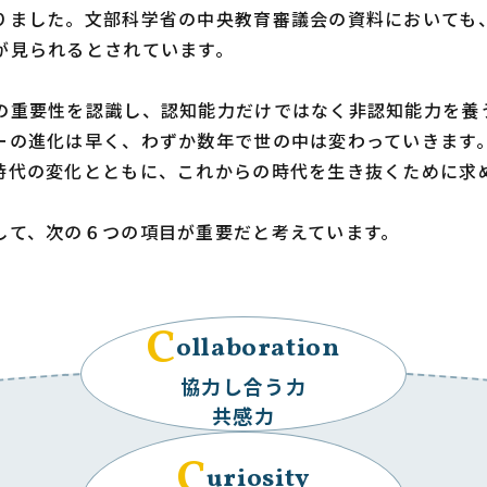
りました。文部科学省の中央教育審議会の資料においても
が見られるとされています。
の重要性を認識し、認知能力だけではなく非認知能力を養
ーの進化は早く、わずか数年で世の中は変わっていきます
時代の変化とともに、これからの時代を生き抜くために求
して、次の６つの項目が重要だと考えています。
C
ollaboration
協力し合う力
共感力
C
uriosity