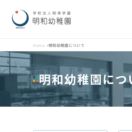
Home
明和幼稚園について
明和幼稚園につ