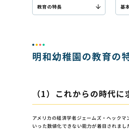
教育の特長
基
明和幼稚園の教育の
（1）これからの時代に
アメリカの経済学者ジェームズ・ヘックマ
いった数値化できない能力が着目されまし