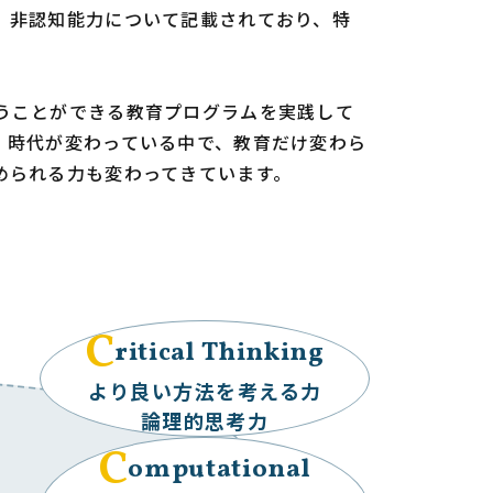
、非認知能力について記載されており、特
うことができる教育プログラムを実践して
。時代が変わっている中で、教育だけ変わら
められる力も変わってきています。
C
ritical Thinking
より良い方法を考える力
論理的思考力
C
omputational