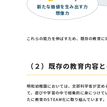
新たな価値を生み出す力
想像力
これらの能力を伸ばすため、既存の教育に
（２）既存の教育
内容
と
明和幼稚園においては、文部科学省が定め
て、遊びや学習の中で相乗的に身につけて
たに教育のSTEAM化に取り組んでいます。