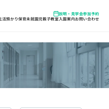
説明・見学会参加予約
生活
預かり保育
未就園児親子教室
入園案内
お問い合わせ