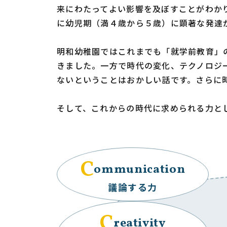
来にわたってよい影響を及ぼすことがわか
に幼児期（満４歳から５歳）に顕著な発達
明和幼稚園ではこれまでも「就学前教育」
きました。一方で時代の変化、テクノロジ
ないということはおかしい話です。さらに
そして、これからの時代に求められる力と
C
ommunication
議論する力
C
reativity