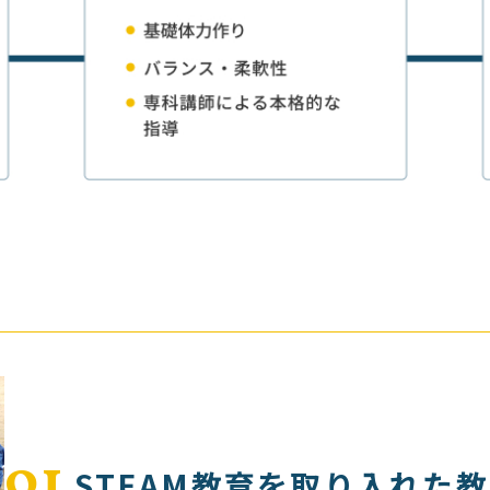
01
STEAM教育を取り入れた