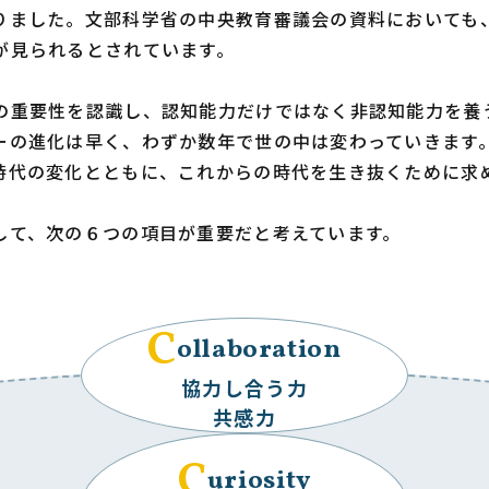
りました。文部科学省の中央教育審議会の資料においても
が見られるとされています。
の重要性を認識し、認知能力だけではなく非認知能力を養
ーの進化は早く、わずか数年で世の中は変わっていきます
時代の変化とともに、これからの時代を生き抜くために求
して、次の６つの項目が重要だと考えています。
C
ollaboration
協力し合う力
共感力
C
uriosity