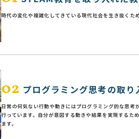
時代の変化や複雑化してきている現代社会を生き抜くた
02
プログラミング思考の取り
日常の何気ない行動や動きにはプログラミング的な思考
行っています。自分が意図する動きや結果を実現するた
ます。