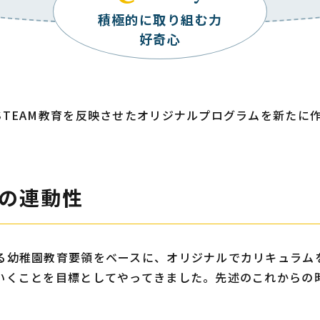
積極的に取り組む力
好奇心
STEAM教育を反映させたオリジナルプログラムを新たに
の連動性
る幼稚園教育要領をベースに、オリジナルでカリキュラム
いくことを目標としてやってきました。先述のこれからの