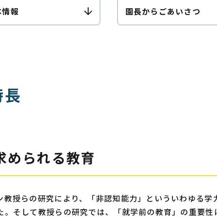
本情報
園長から
ごあいさつ
特長
求められる教育
ン教授らの研究により、「非認知能力」といういわゆる学
た。そして教授らの研究では、「就学前の教育」の重要性