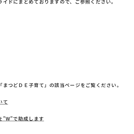
ライドにまとめておりますので、ご参照ください。
「まつどＤＥ子育て」の該当ページをご覧ください。
いて
”W”で助成します