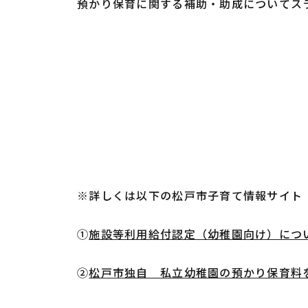
預かり保育に関する補助・助成についてス
※詳しくは以下の松戸市子育て情報サイト
①
施設等利用給付認定（幼稚園向け）につ
②
松戸市独自 私立幼稚園の預かり保育料を