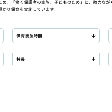
ため」「働く保護者の家族、子どものため」に、微力なが
預かり保育を実施しています。
保育実施時間
特長