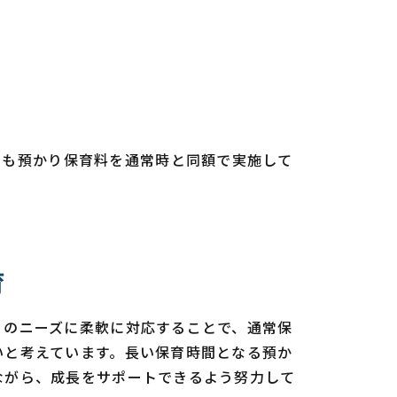
中も預かり保育料を通常時と同額で実施して
育
りのニーズに柔軟に対応することで、通常保
いと考えています。長い保育時間となる預か
ながら、成長をサポートできるよう努力して