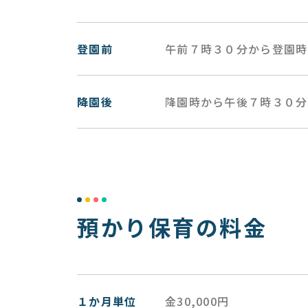
登園前
午前７時３０分から登園時
降園後
降園時から午後７時３０分
預かり保育の料金
１か月単位
金30,000円