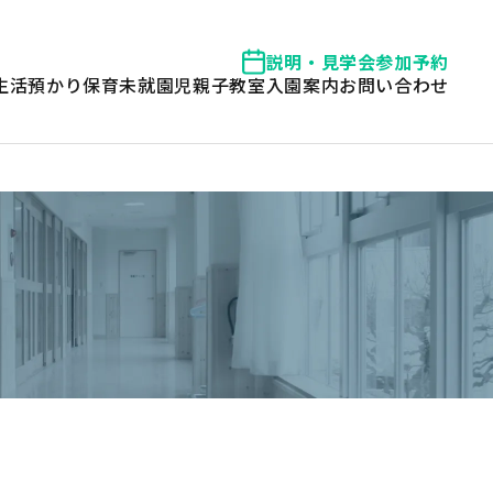
説明・見学会参加予約
生活
預かり保育
未就園児親子教室
入園案内
お問い合わせ