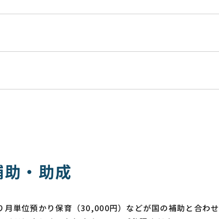
。
補助・助成
月単位預かり保育（30,000円）などが国の補助と合わ