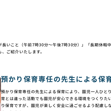
長いこと（午前7時30分～午後7時30分）」「長期休暇
も、ご紹介いたします。
預かり保育専任の先生による保
預かり保育専任の先生による保育により、園児一人ひと
育とは違った活動でも園児が安心できる環境をつくりた
り保育ですが、園児が楽しく安全に過ごせるよう配慮し