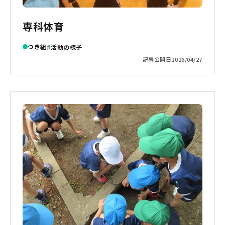
専科体育
つき組
活動の様子
記事公開日
2026/04/27