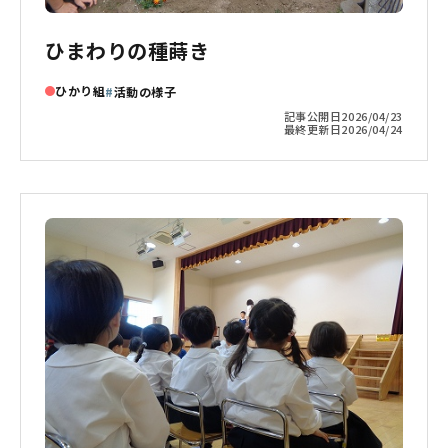
ひまわりの種蒔き
ひかり組
活動の様子
記事公開日
2026/04/23
最終更新日
2026/04/24