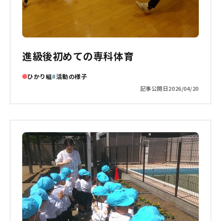
進級後初めての専科体育
ひかり組
活動の様子
記事公開日
2026/04/20