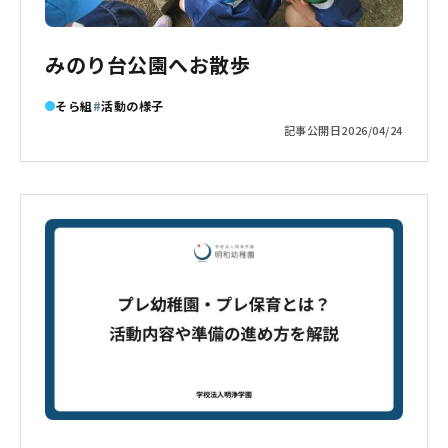
みのり台公園へお散歩
そら組
活動の様子
記事公開日
2026/04/24