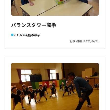
バランスタワー競争
そら組
活動の様子
記事公開日
2026/04/21