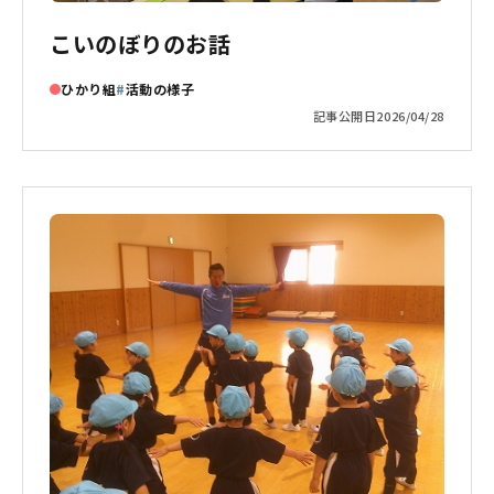
こいのぼりのお話
ひかり組
活動の様子
記事公開日
2026/04/28