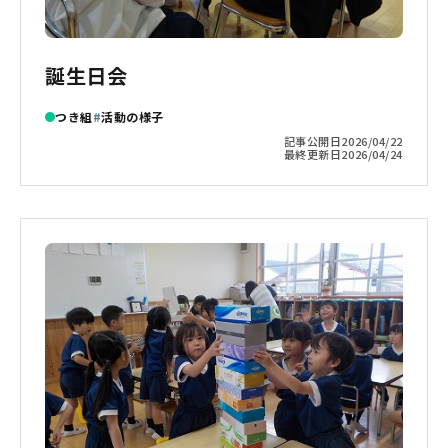
誕生日会
つき組
活動の様子
記事公開日
2026/04/22
最終更新日
2026/04/24