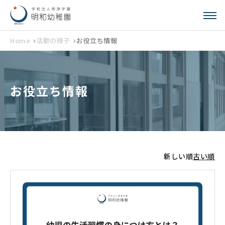
Home
活動の様子
お役立ち情報
お役立ち情報
新しい順
古い順