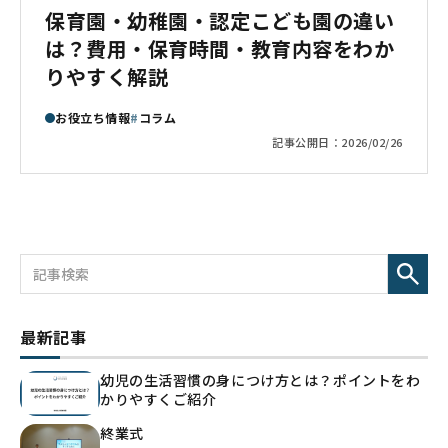
保育園・幼稚園・認定こども園の違い
は？費用・保育時間・教育内容をわか
りやすく解説
お役立ち情報
コラム
記事公開日：
2026/02/26
最新記事
幼児の生活習慣の身につけ方とは？ポイントをわ
かりやすくご紹介
終業式