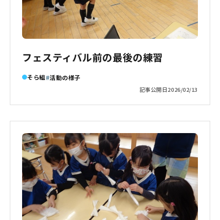
フェスティバル前の最後の練習
そら組
活動の様子
記事公開日
2026/02/13