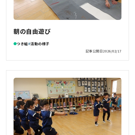
朝の自由遊び
つき組
活動の様子
記事公開日
2026/02/17