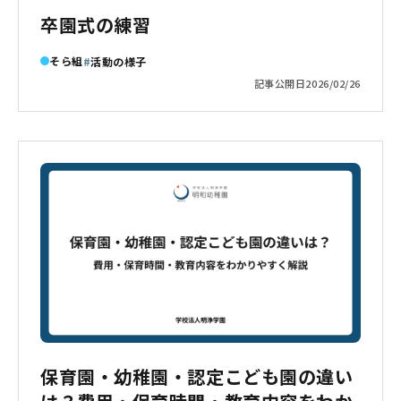
卒園式の練習
そら組
活動の様子
記事公開日
2026/02/26
保育園・幼稚園・認定こども園の違い