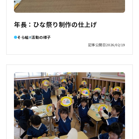
年長：ひな祭り制作の仕上げ
そら組
活動の様子
記事公開日
2026/02/19