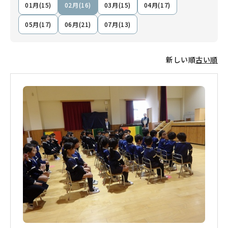
01月(15)
02月(16)
03月(15)
04月(17)
05月(17)
06月(21)
07月(13)
新しい順
古い順