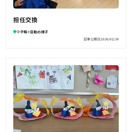
担任交換
つき組
活動の様子
記事公開日
2026/02/24