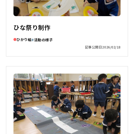
ひな祭り制作
ひかり組
活動の様子
記事公開日
2026/02/18