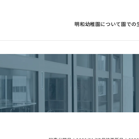
明和幼稚園について
園での