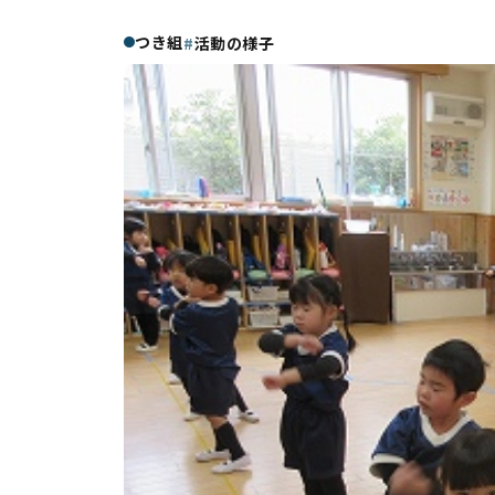
つき組
活動の様子