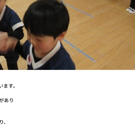
います。
があり
り、