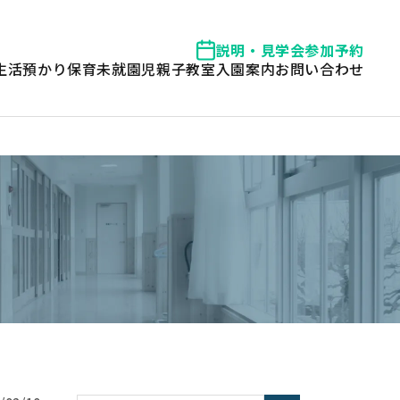
説明・見学会参加予約
生活
預かり保育
未就園児親子教室
入園案内
お問い合わせ