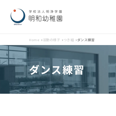
Home
活動の様子
つき組
ダンス練習
ダンス練習