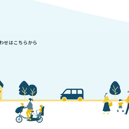
わせはこちらから