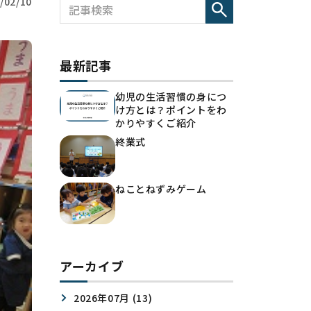
/02/10
最新記事
幼児の生活習慣の身につ
け方とは？ポイントをわ
かりやすくご紹介
終業式
ねことねずみゲーム
アーカイブ
2026年07月 (13)