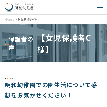
Home
保護者の声③
【女児保護者C
保護者の
声
様】
明和幼稚園での園生活について感
想をお気かせください！