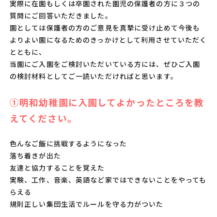
実際に在園もしくは卒園された園児の保護者の方に３つの
質問にご回答いただきました。
園としては保護者の方のご意見を真摯に受け止めて今後も
よりよい園になるためのきっかけとして利用させていただく
とともに、
当園にご入園をご検討いただいている方には、ぜひご入園
の検討材料としてご一読いただければと思います。
①明和幼稚園に入園してよかったところを教
えてください。
色んなご飯に挑戦するようになった
落ち着きが出た
友達と協力することを覚えた
実験、工作、音楽、英語など家ではできないことをやっても
らえる
規則正しい集団生活でルールを守る力がついた