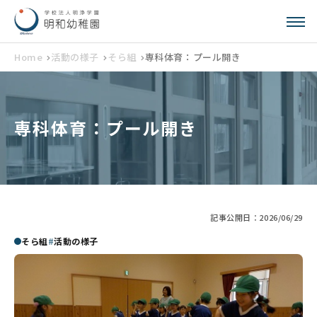
Home
活動の様子
そら組
専科体育：プール開き
専科体育：プール開き
記事公開日：
2026/06/29
そら組
活動の様子