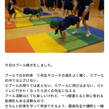
今日はプール開きをしました。
プールでのお約束 ①先生やコーチの話をよく聞く、②プール
の中ではふざけない、
③プールの周りでは走らない、④プールに飛び込まない、⑤ト
イレに行きたくなったら近くの先生に伝える
プール活動はとても楽しいけれど、一つ間違えると命に係わる
危険性もある活動なので、
きちんと約束を守って参加できるよう、園長先生や講師と一緒