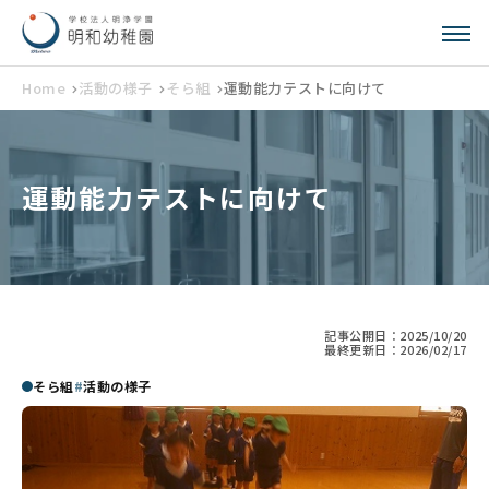
Home
活動の様子
そら組
運動能力テストに向けて
運動能力テストに向けて
記事公開日：
2025/10/20
最終更新日：
2026/02/17
そら組
活動の様子