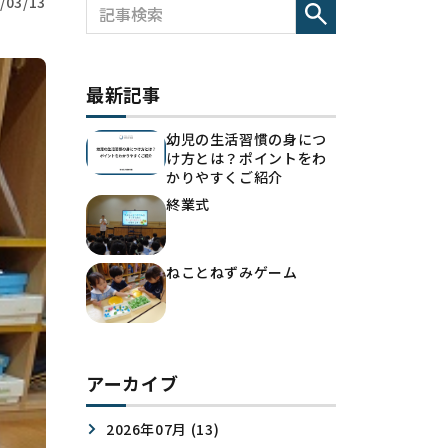
/03/13
最新記事
幼児の生活習慣の身につ
け方とは？ポイントをわ
かりやすくご紹介
終業式
ねことねずみゲーム
アーカイブ
2026年07月 (13)