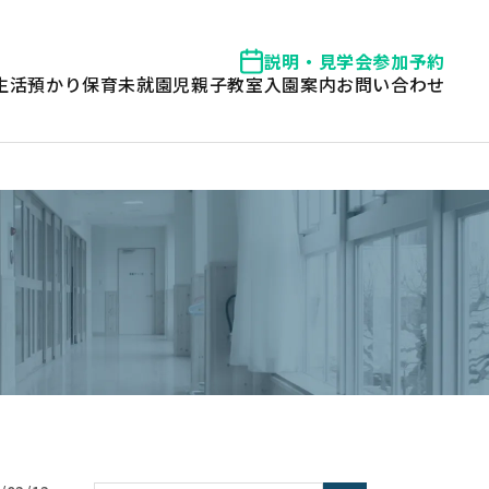
説明・見学会参加予約
生活
預かり保育
未就園児親子教室
入園案内
お問い合わせ