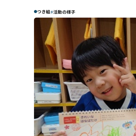
つき組
活動の様子