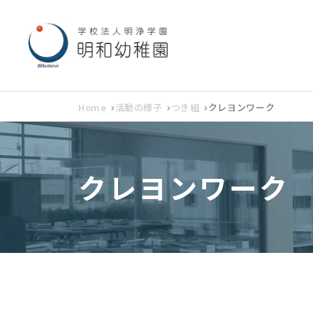
Home
活動の様子
つき組
クレヨンワーク
クレヨンワーク