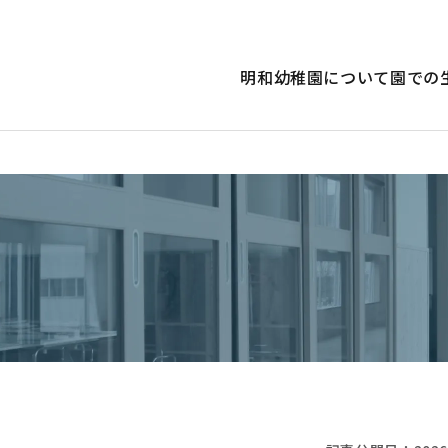
明和幼稚園について
園での