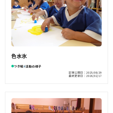
色水氷
つき組
活動の様子
記事公開日：
2025/08/29
最終更新日：
2026/02/17