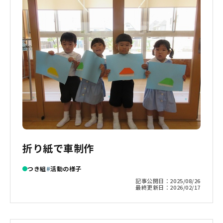
折り紙で車制作
つき組
活動の様子
記事公開日：
2025/08/26
最終更新日：
2026/02/17