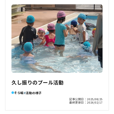
久し振りのプール活動
そら組
活動の様子
記事公開日：
2025/08/25
最終更新日：
2026/02/17