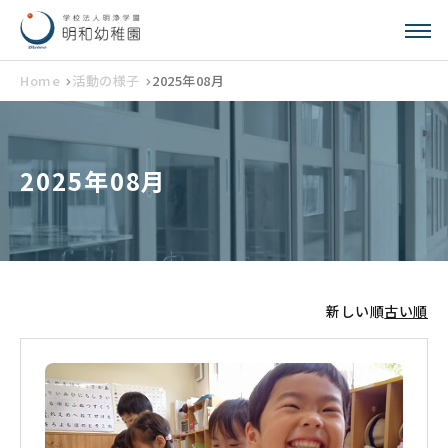
Home
活動の様子
2025年08月
2025年08月
新しい順
古い順