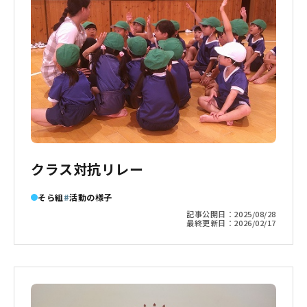
クラス対抗リレー
そら組
活動の様子
記事公開日：
2025/08/28
最終更新日：
2026/02/17