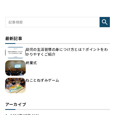
最新記事
幼児の生活習慣の身につけ方とは？ポイントをわ
かりやすくご紹介
終業式
ねことねずみゲーム
アーカイブ