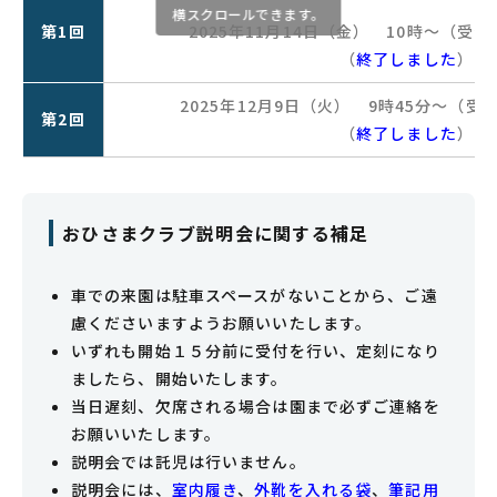
第1回
2025年11月14日（金） 10時～（受付
（
終了しました
）
2025年12月9日（火） 9時45分～（受付
第2回
（
終了しました
）
おひさまクラブ説明会に関する補足
車での来園は駐車スペースがないことから、ご遠
慮くださいますようお願いいたします。
いずれも開始１５分前に受付を行い、定刻になり
ましたら、開始いたします。
当日遅刻、欠席される場合は園まで必ずご連絡を
お願いいたします。
説明会では託児は行いません。
説明会には、
室内履き
、
外靴を入れる袋
、
筆記用