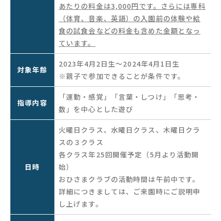
あたりの料金は3,000円です。さらには専科
（体育、音楽、英語）の入園前の体験や給
食の試食会などの料金も含めた金額となっ
ています。
2023年4月2日生〜2024年4月1日生
対象年齢
※親子で参加できることが条件です。
「運動・感覚」「言葉・しつけ」「思考・
指導内容
数」を中心とした遊び
火曜日クラス、水曜日クラス、木曜日クラ
スの３クラス
各クラス年25回開催予定（5月より活動開
日時
始）
おひさまクラブの活動時間は午前中です。
詳細につきましては、ご来園時にご説明申
し上げます。