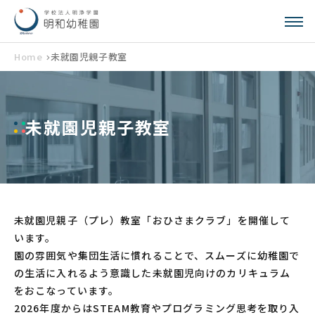
Home
未就園児親子教室
未就園児親子教室
未就園児親子（プレ）教室「おひさまクラブ」を開催して
います。
園の雰囲気や集団生活に慣れることで、スムーズに幼稚園で
の生活に入れるよう意識した未就園児向けのカリキュラム
をおこなっています。
2026年度からはSTEAM教育やプログラミング思考を取り入