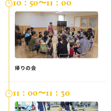
10：50〜11：00
帰りの会
11：00〜11：30