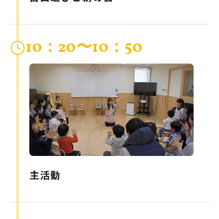
10：20〜10：50
主活動