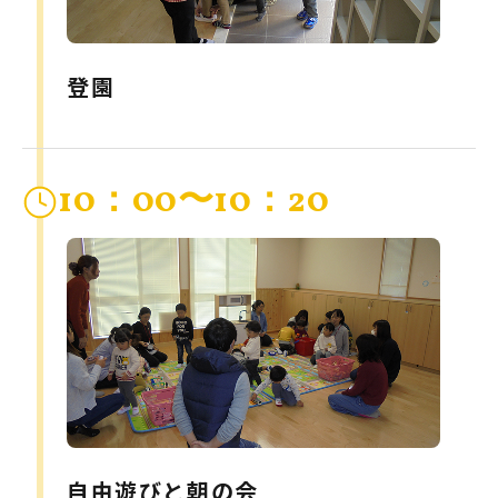
登園
10：00〜10：20
自由遊びと朝の会