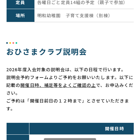
定員
各曜日ごと定員14組の予定（親子で参加）
場所
明和幼稚園 子育て支援棟（別棟）
おひさまクラブ説明会
2026年度入会対象の説明会は、以下の日程で行います。
説明会予約フォームよりご予約をお願いいたします。以下に
記載の
開催日時、補足等をよくご確認の上
で、お申込みくだ
さい。
ご予約は「開催日前日の１２時まで」とさせていただきま
す。
開催日時