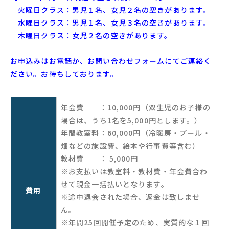
火曜日クラス：男児１名、女児２名の空きがあります。
水曜日クラス：男児１名、女児３名の空きがあります。
木曜日クラス：女児２名の空きがあります。
お申込みはお電話か、お問い合わせフォームにてご連絡く
ださい。お待ちしております。
年会費 ：10,000円（双生児のお子様の
場合は、うち1名を5,000円とします。）
年間教室料：60,000円（冷暖房・プール・
畑などの施設費、絵本や行事費等含む）
教材費 ： 5,000円
※お支払いは教室料・教材費・年会費合わ
せて現金一括払いとなります。
費用
※途中退会された場合、返金は致しませ
ん。
※
年間25回開催予定のため、実質的な１回